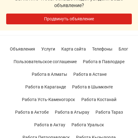
объявление?
Продвинуть объявление
Объявления
Услуги
Карта сайта
Телефоны
Блог
Пользовательское соглашение
Работа в Павлодаре
Работа в Алматы
Работа в Астане
Работа в Караганде
Работа в Шымкенте
Работа Усть-Каменогорск
Работа Костанай
Работа в Актобе
Работа в Атырау
Работа Тараз
Работа в Актау
Работа Уральск
Работа Петропавловск
Работа Кызылорда