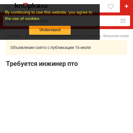
By continuing to use this website, you agree to
the use of cookies.
Understand
Главная
Объявления в Петропавловске
Работа
Вакансии инжене
Объявление снято с публикации 16 июля
Требуется инжинер пто