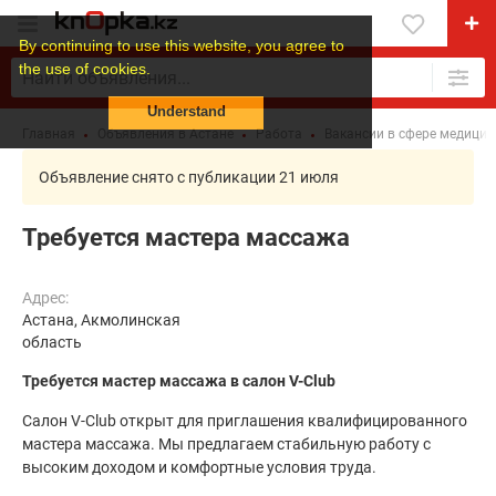
By continuing to use this website, you agree to
the use of cookies.
Understand
Главная
Объявления в Астане
Работа
Вакансии в сфере медици
Объявление снято с публикации 21 июля
Требуется мастера массажа
Адрес:
Астана, Акмолинская
область
Требуется мастер массажа в салон V-Club
Салон V-Club открыт для приглашения квалифицированного
мастера массажа. Мы предлагаем стабильную работу с
высоким доходом и комфортные условия труда.