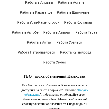
Работа в Алматы
Работа в Астане
Работа в Караганде
Работа в Шымкенте
Работа Усть-Каменогорск
Работа Костанай
Работа в Актобе
Работа в Атырау
Работа Тараз
Работа в Актау
Работа Уральск
Работа Петропавловск
Работа Кызылорда
Работа Семей
ГБО - доска объявлений Казахстан
Все бесплатные объявления Казахстана теперь
доступны на сайте knopka.kz
! Нажмите "
Подать
объявление
",
и бесплатно опубликуйте свое
объявление прямо сейчас. Можно выбрать свой
срок публикации объявления от 1 недели до 24
месяцев.