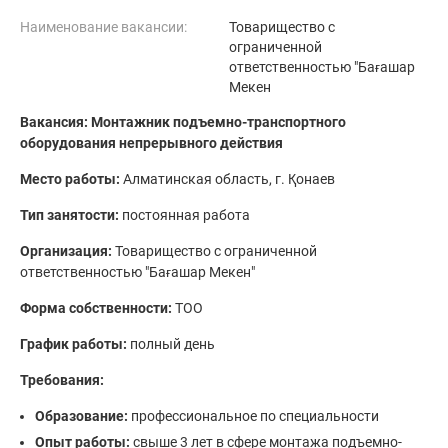
Наименование вакансии:
Товарищество с
ограниченной
ответственностью "Бағашар
Мекен
Вакансия: Монтажник подъемно-транспортного
оборудования непрерывного действия
Место работы:
Алматинская область, г. Қонаев
Тип занятости:
постоянная работа
Организация:
Товарищество с ограниченной
ответственностью "Бағашар Мекен"
Форма собственности:
ТОО
График работы:
полный день
Требования:
Образование:
профессиональное по специальности
Опыт работы:
свыше 3 лет в сфере монтажа подъемно-