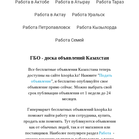
Работа в Актобе
Работа в Атырау
Работа Тараз
Работа в Актау
Работа Уральск
Работа Петропавловск
Работа Кызылорда
Работа Семей
ГБО - доска объявлений Казахстан
Все бесплатные объявления Казахстана теперь
доступны на сайте knopka.kz
! Нажмите "
Подать
объявление
",
и бесплатно опубликуйте свое
объявление прямо сейчас. Можно выбрать свой
срок публикации объявления от 1 недели до 24
месяцев.
Гипермаркет бесплатных объявлений knopka.kz
поможет найти работу или сотрудника, купить,
продать или поменять. Тут публикуются объявления
как от обычных людей, так и от магазинов или
поставщиков. Наиболее популярен раздел
Работа
-
свежие вакансии от прямых работодателе, а также