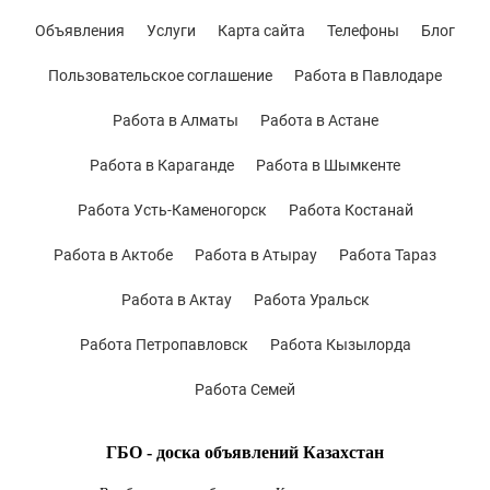
Объявления
Услуги
Карта сайта
Телефоны
Блог
Пользовательское соглашение
Работа в Павлодаре
Работа в Алматы
Работа в Астане
Работа в Караганде
Работа в Шымкенте
Работа Усть-Каменогорск
Работа Костанай
Работа в Актобе
Работа в Атырау
Работа Тараз
Работа в Актау
Работа Уральск
Работа Петропавловск
Работа Кызылорда
Работа Семей
ГБО - доска объявлений Казахстан