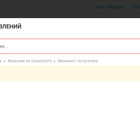
Наш Telegram
Ст
ВЛЕНИЙ
а
Вакансии на транспорте
Машинист погрузчика