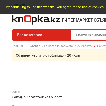
Русский
By continuing to use this website, you agree to the use of cookies.
ГИПЕРМАРКЕТ ОБЪЯ
Все категории
Главная
Объявления в Западно-Казахстанской области
Работ
Объявление снято с публикации 20 июля
Адрес:
Западно-Казахстанская область