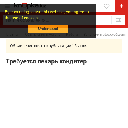
By continuing to use this website, you agree to
the use of cookies.
Understand
Главная
Объявления в Астане
Работа
Вакансии в сфере общепит
Объявление снято с публикации 15 июля
Требуется пекарь кондитер