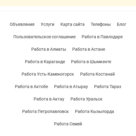
Объявления
Услуги
Карта сайта
Телефоны
Блог
Пользовательское соглашение
Работа в Павлодаре
Работа в Алматы
Работа в Астане
Работа в Караганде
Работа в Шымкенте
Работа Усть-Каменогорск
Работа Костанай
Работа в Актобе
Работа в Атырау
Работа Тараз
Работа в Актау
Работа Уральск
Работа Петропавловск
Работа Кызылорда
Работа Семей