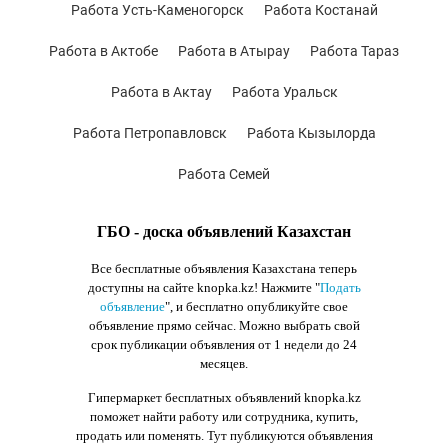
Работа Усть-Каменогорск
Работа Костанай
Работа в Актобе
Работа в Атырау
Работа Тараз
Работа в Актау
Работа Уральск
Работа Петропавловск
Работа Кызылорда
Работа Семей
ГБО - доска объявлений Казахстан
Все бесплатные объявления Казахстана теперь
доступны на сайте knopka.kz
! Нажмите "
Подать
объявление
",
и бесплатно опубликуйте свое
объявление прямо сейчас. Можно выбрать свой
срок публикации объявления от 1 недели до 24
месяцев.
Гипермаркет бесплатных объявлений knopka.kz
поможет найти работу или сотрудника, купить,
продать или поменять. Тут публикуются объявления