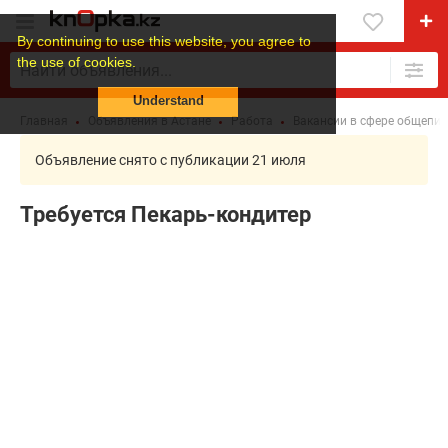
By continuing to use this website, you agree to
the use of cookies.
Understand
Главная
Объявления в Астане
Работа
Вакансии в сфере общепит
Объявление снято с публикации 21 июля
Требуется Пекарь-кондитер