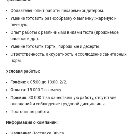
Обязателен опыт работы пекарем-кондитером.
Умение готовить разнообразную выпечку: жареную и
печёную.
Опыт работы с различными видами теста (дрожжевое,
слоёное и др.).
Умение готовить торты, пирожные и десерты.
Ответственность, аккуратность и соблюдение санитарных
норм.
Условия работы:
График:
с 05:00 до 13:00, 2/2.
Оплата:
15 000 ₸ за смену.
Премия:
30 000 ₸ за качественную работу, отсутствие
опозданий и соблюдение трудовой дисциплины.
Постоянная работа.
Информация о компании:
Название:
Доставка Вкуса