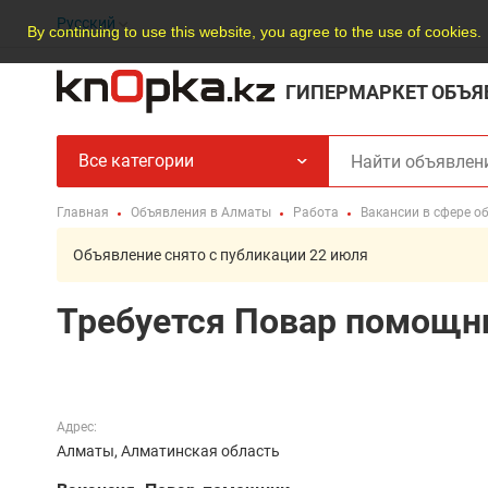
Русский
By continuing to use this website, you agree to the use of cookies.
ГИПЕРМАРКЕТ ОБЪЯ
Все категории
Главная
Объявления в Алматы
Работа
Вакансии в сфере о
Объявление снято с публикации 22 июля
Требуется Повар помощн
Адрес:
Алматы, Алматинская область