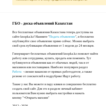
ГБО - доска объявлений Казахстан
Все бесплатные объявления Казахстана теперь доступны на
сайте knopka.kz
! Нажмите "
Подать объявление
",
и бесплатно
опубликуйте свое объявление прямо сейчас. Можно выбрать
свой срок публикации объявления от 1 недели до 24 месяцев.
Гипермаркет бесплатных объявлений knopka.kz поможет найти
работу или сотрудника, купить, продать или поменять. Тут
публикуются объявления как от обычных людей, так и от
магазинов или поставщиков. Наиболее популярен раздел
Работа
- свежие вакансии от прямых работодателе, а также
резюме от соискателей в подрубрике Ищут работу.
Также у нас Вы можете в пару кликов и совершенно бесплатно
создать свой сайт. Для это в разделе личный кабинет
пользователя Вам нужно выбрать настройки и нажать
кнопку
"+Открыть магазин"
2012 - 2026