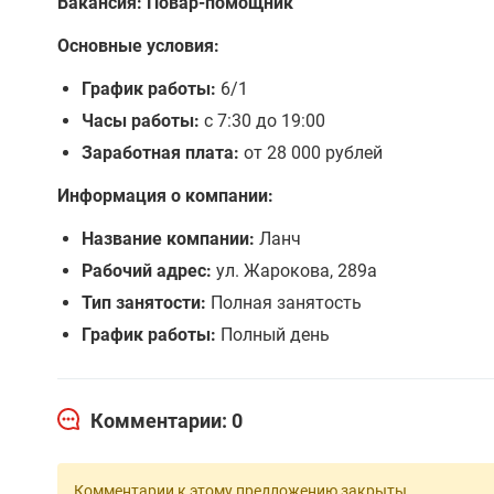
Вакансия: Повар-помощник
Основные условия:
График работы:
6/1
Часы работы:
с 7:30 до 19:00
Заработная плата:
от 28 000 рублей
Информация о компании:
Название компании:
Ланч
Рабочий адрес:
ул. Жарокова, 289а
Тип занятости:
Полная занятость
График работы:
Полный день
Комментарии: 0
Комментарии к этому предложению закрыты