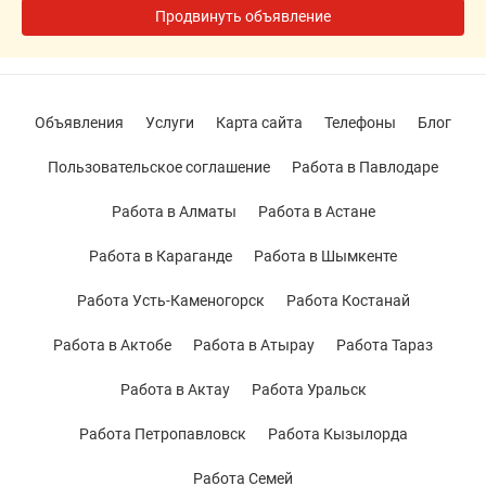
Продвинуть объявление
Объявления
Услуги
Карта сайта
Телефоны
Блог
Пользовательское соглашение
Работа в Павлодаре
Работа в Алматы
Работа в Астане
Работа в Караганде
Работа в Шымкенте
Работа Усть-Каменогорск
Работа Костанай
Работа в Актобе
Работа в Атырау
Работа Тараз
Работа в Актау
Работа Уральск
Работа Петропавловск
Работа Кызылорда
Работа Семей