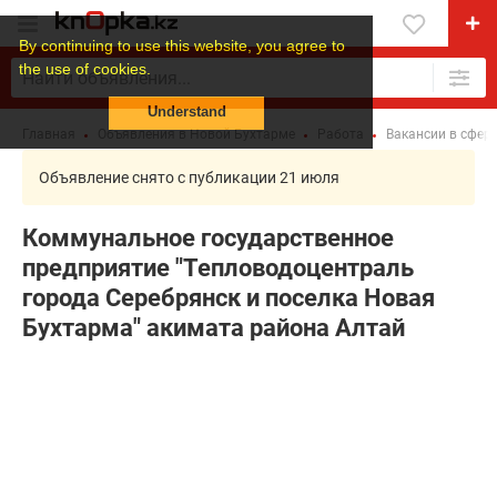
By continuing to use this website, you agree to
the use of cookies.
Understand
Главная
Объявления в Новой Бухтарме
Работа
Вакансии в сфер
Объявление снято с публикации 21 июля
Коммунальное государственное
предприятие "Тепловодоцентраль
города Серебрянск и поселка Новая
Бухтарма" акимата района Алтай