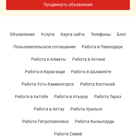
Продвинуть объявление
Объявления
Услуги
Карта сайта
Телефоны
Блог
Пользовательское соглашение
Работа в Павлодаре
Работа в Алматы
Работа в Астане
Работа в Караганде
Работа в Шымкенте
Работа Усть-Каменогорск
Работа Костанай
Работа в Актобе
Работа в Атырау
Работа Тараз
Работа в Актау
Работа Уральск
Работа Петропавловск
Работа Кызылорда
Работа Семей