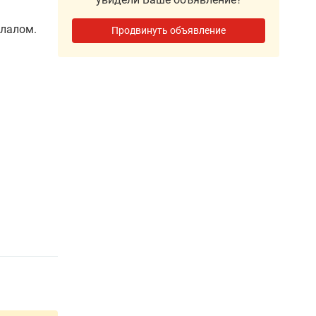
ллалом.
Продвинуть объявление