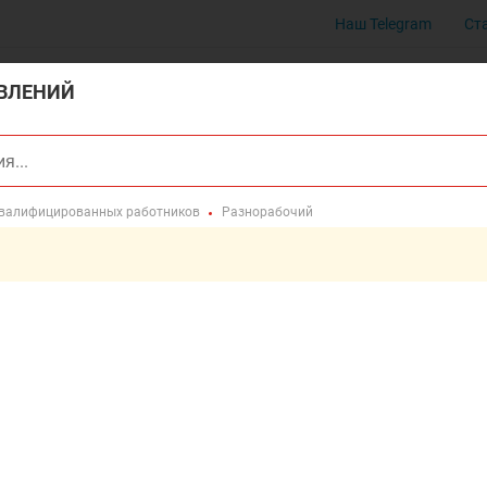
Наш Telegram
Ст
ВЛЕНИЙ
квалифицированных работников
Разнорабочий