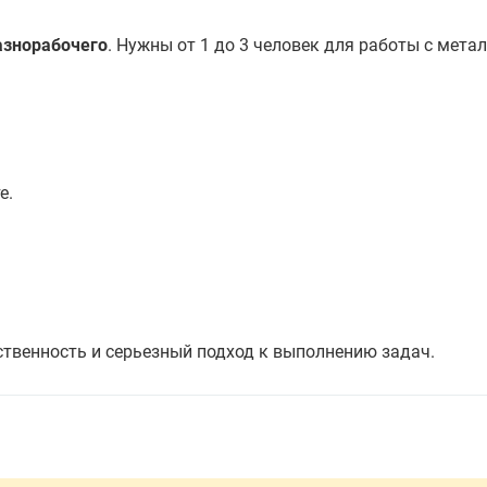
азнорабочего
. Нужны от 1 до 3 человек для работы с мета
е.
тственность и серьезный подход к выполнению задач.