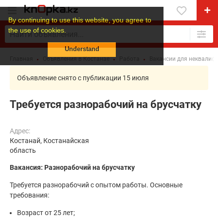
By continuing to use this website, you agree to
the use of cookies.
Understand
Главная
Объявления в Костанае
Работа
Вакансии для неквалиф
Объявление снято с публикации 15 июля
Требуется разнорабочий на брусчатку
Адрес:
Костанай, Костанайская
область
Вакансия: Разнорабочий на брусчатку
Требуется разнорабочий с опытом работы. Основные
требования:
Возраст от 25 лет;