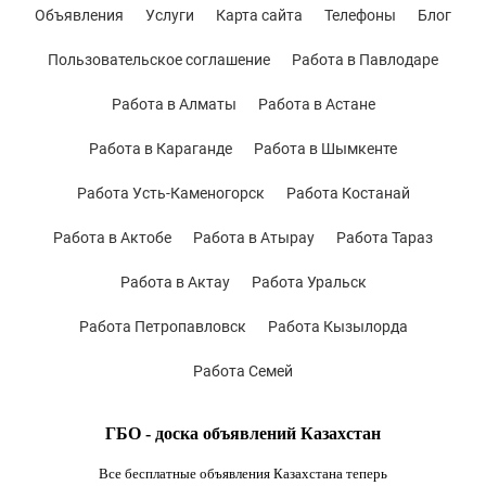
Объявления
Услуги
Карта сайта
Телефоны
Блог
Пользовательское соглашение
Работа в Павлодаре
Работа в Алматы
Работа в Астане
Работа в Караганде
Работа в Шымкенте
Работа Усть-Каменогорск
Работа Костанай
Работа в Актобе
Работа в Атырау
Работа Тараз
Работа в Актау
Работа Уральск
Работа Петропавловск
Работа Кызылорда
Работа Семей
ГБО - доска объявлений Казахстан
Все бесплатные объявления Казахстана теперь