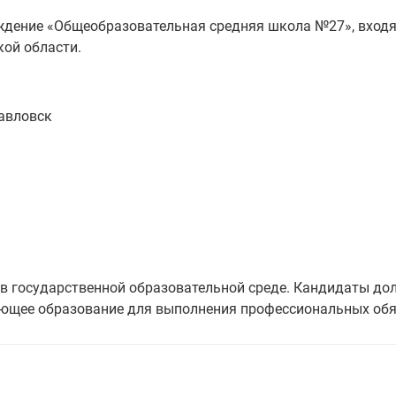
ждение «Общеобразовательная средняя школа №27», вход
кой области.
павловск
в государственной образовательной среде. Кандидаты д
ующее образование для выполнения профессиональных обя