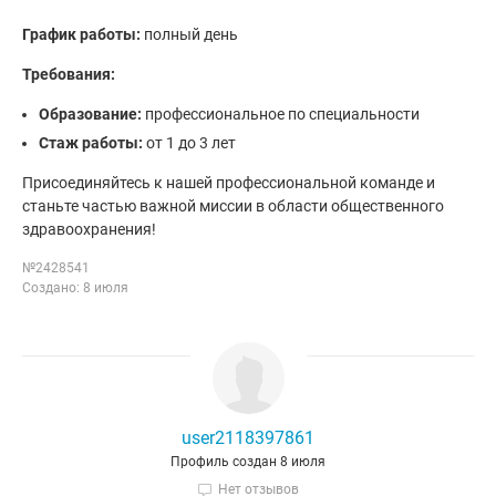
График работы:
полный день
Требования:
Образование:
профессиональное по специальности
Стаж работы:
от 1 до 3 лет
Присоединяйтесь к нашей профессиональной команде и
станьте частью важной миссии в области общественного
здравоохранения!
№2428541
Создано: 8 июля
user2118397861
Профиль создан 8 июля
Нет отзывов