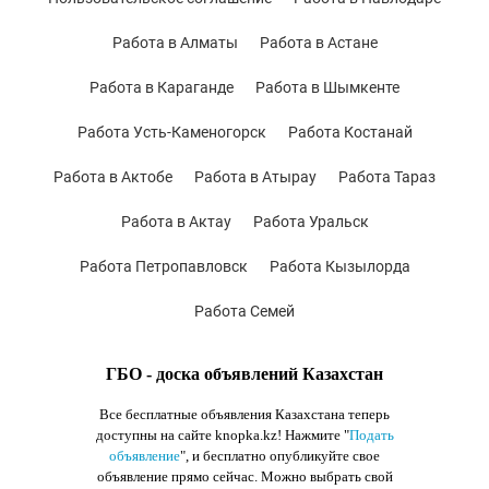
Работа в Алматы
Работа в Астане
Работа в Караганде
Работа в Шымкенте
Работа Усть-Каменогорск
Работа Костанай
Работа в Актобе
Работа в Атырау
Работа Тараз
Работа в Актау
Работа Уральск
Работа Петропавловск
Работа Кызылорда
Работа Семей
ГБО - доска объявлений Казахстан
Все бесплатные объявления Казахстана теперь
доступны на сайте knopka.kz
! Нажмите "
Подать
объявление
",
и бесплатно опубликуйте свое
объявление прямо сейчас. Можно выбрать свой