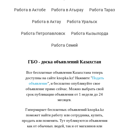
Работа в Актобе
Работа в Атырау
Работа Тараз
Работа в Актау
Работа Уральск
Работа Петропавловск
Работа Кызылорда
Работа Семей
ГБО - доска объявлений Казахстан
Все бесплатные объявления Казахстана теперь
доступны на сайте knopka.kz
! Нажмите "
Подать
объявление
",
и бесплатно опубликуйте свое
объявление прямо сейчас. Можно выбрать свой
срок публикации объявления от 1 недели до 24
месяцев.
Гипермаркет бесплатных объявлений knopka.kz
поможет найти работу или сотрудника, купить,
продать или поменять. Тут публикуются объявления
как от обычных людей, так и от магазинов или