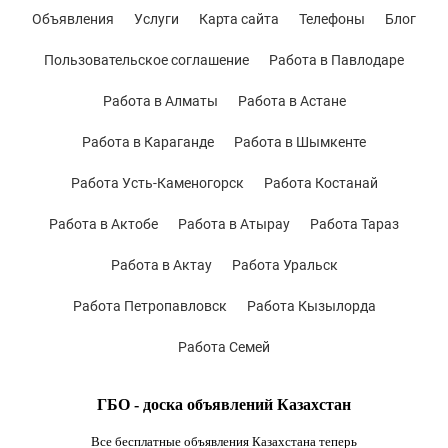
Объявления
Услуги
Карта сайта
Телефоны
Блог
Пользовательское соглашение
Работа в Павлодаре
Работа в Алматы
Работа в Астане
Работа в Караганде
Работа в Шымкенте
Работа Усть-Каменогорск
Работа Костанай
Работа в Актобе
Работа в Атырау
Работа Тараз
Работа в Актау
Работа Уральск
Работа Петропавловск
Работа Кызылорда
Работа Семей
ГБО - доска объявлений Казахстан
Все бесплатные объявления Казахстана теперь