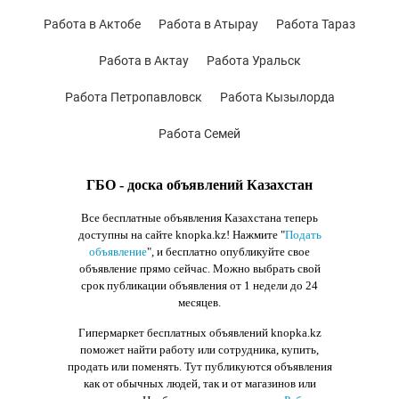
Работа в Актобе
Работа в Атырау
Работа Тараз
Работа в Актау
Работа Уральск
Работа Петропавловск
Работа Кызылорда
Работа Семей
ГБО - доска объявлений Казахстан
Все бесплатные объявления Казахстана теперь
доступны на сайте knopka.kz
! Нажмите "
Подать
объявление
",
и бесплатно опубликуйте свое
объявление прямо сейчас. Можно выбрать свой
срок публикации объявления от 1 недели до 24
месяцев.
Гипермаркет бесплатных объявлений knopka.kz
поможет найти работу или сотрудника, купить,
продать или поменять. Тут публикуются объявления
как от обычных людей, так и от магазинов или