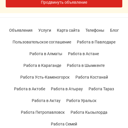
Продвинуть объявление
Объявления
Услуги
Карта сайта
Телефоны
Блог
Пользовательское соглашение
Работа в Павлодаре
Работа в Алматы
Работа в Астане
Работа в Караганде
Работа в Шымкенте
Работа Усть-Каменогорск
Работа Костанай
Работа в Актобе
Работа в Атырау
Работа Тараз
Работа в Актау
Работа Уральск
Работа Петропавловск
Работа Кызылорда
Работа Семей