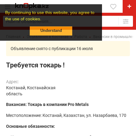
By continuing to use this website, you agree to
the use of cookies.
Understand
Главная
Объявления в Костанае
Работа
Вакансии в промышленн
Объявление снято с публикации 16 июля
Требуется токарь !
Адрес:
Костанай, Костанайская
область
Вакансия: Токарь в компании Pro Metals
Местоположение: Костанай, Казахстан, ул. Назарбаева, 170
Основные обязанности: