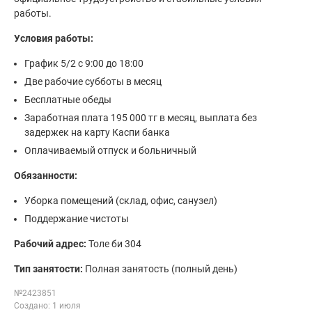
работы.
Условия работы:
График 5/2 с 9:00 до 18:00
Две рабочие субботы в месяц
Бесплатные обеды
Заработная плата 195 000 тг в месяц, выплата без
задержек на карту Каспи банка
Оплачиваемый отпуск и больничный
Обязанности:
Уборка помещений (склад, офис, санузел)
Поддержание чистоты
Рабочий адрес:
Толе би 304
Тип занятости:
Полная занятость (полный день)
№2423851
Создано: 1 июля