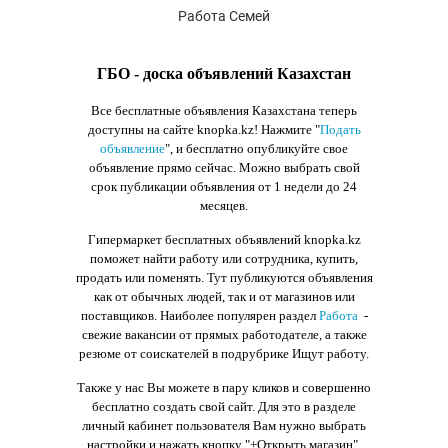
Работа Семей
ГБО - доска объявлений Казахстан
Все бесплатные объявления Казахстана теперь
доступны на сайте knopka.kz
! Нажмите "
Подать
объявление
",
и бесплатно опубликуйте свое
объявление прямо сейчас. Можно выбрать свой
срок публикации объявления от 1 недели до 24
месяцев.
Гипермаркет бесплатных объявлений knopka.kz
поможет найти работу или сотрудника, купить,
продать или поменять. Тут публикуются объявления
как от обычных людей, так и от магазинов или
поставщиков. Наиболее популярен раздел
Работа
-
свежие вакансии от прямых работодателе, а также
резюме от соискателей в подрубрике Ищут работу.
Также у нас Вы можете в пару кликов и совершенно
бесплатно создать свой сайт. Для это в разделе
личный кабинет пользователя Вам нужно выбрать
настройки и нажать кнопку
"+Открыть магазин"