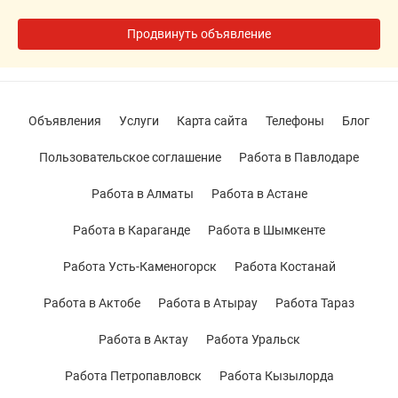
Продвинуть объявление
Объявления
Услуги
Карта сайта
Телефоны
Блог
Пользовательское соглашение
Работа в Павлодаре
Работа в Алматы
Работа в Астане
Работа в Караганде
Работа в Шымкенте
Работа Усть-Каменогорск
Работа Костанай
Работа в Актобе
Работа в Атырау
Работа Тараз
Работа в Актау
Работа Уральск
Работа Петропавловск
Работа Кызылорда