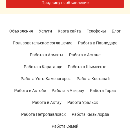
Продвинуть объявление
Объявления
Услуги
Карта сайта
Телефоны
Блог
Пользовательское соглашение
Работа в Павлодаре
Работа в Алматы
Работа в Астане
Работа в Караганде
Работа в Шымкенте
Работа Усть-Каменогорск
Работа Костанай
Работа в Актобе
Работа в Атырау
Работа Тараз
Работа в Актау
Работа Уральск
Работа Петропавловск
Работа Кызылорда
Работа Семей