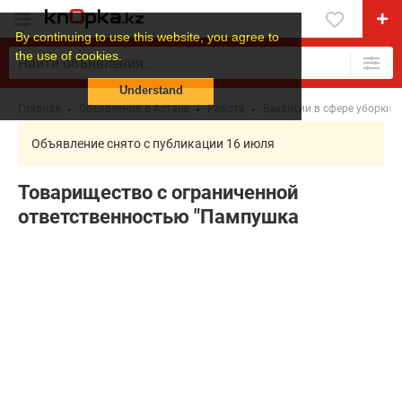
By continuing to use this website, you agree to
the use of cookies.
Understand
Главная
Объявления в Астане
Работа
Вакансии в сфере уборки 
Объявление снято с публикации 16 июля
Товарищество с ограниченной
ответственностью "Пампушка