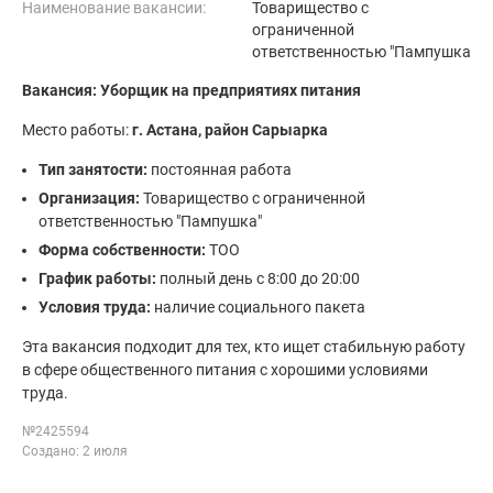
Наименование вакансии:
Товарищество с
ограниченной
ответственностью "Пампушка
Вакансия: Уборщик на предприятиях питания
Место работы:
г. Астана, район Сарыарка
Тип занятости:
постоянная работа
Организация:
Товарищество с ограниченной
ответственностью "Пампушка"
Форма собственности:
ТОО
График работы:
полный день с 8:00 до 20:00
Условия труда:
наличие социального пакета
Эта вакансия подходит для тех, кто ищет стабильную работу
в сфере общественного питания с хорошими условиями
труда.
№2425594
Создано: 2 июля