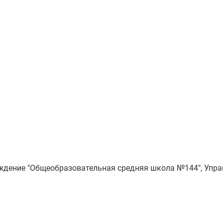
дение "Общеобразовательная средняя школа №144", Упра