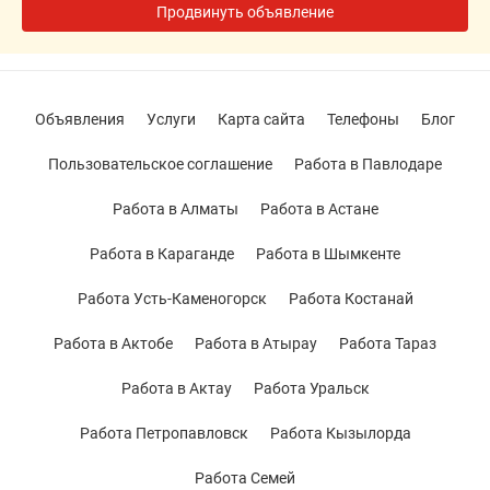
Продвинуть объявление
Объявления
Услуги
Карта сайта
Телефоны
Блог
Пользовательское соглашение
Работа в Павлодаре
Работа в Алматы
Работа в Астане
Работа в Караганде
Работа в Шымкенте
Работа Усть-Каменогорск
Работа Костанай
Работа в Актобе
Работа в Атырау
Работа Тараз
Работа в Актау
Работа Уральск
Работа Петропавловск
Работа Кызылорда
Работа Семей