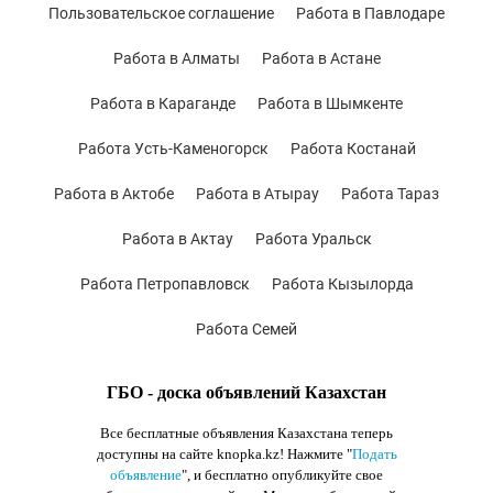
Пользовательское соглашение
Работа в Павлодаре
Работа в Алматы
Работа в Астане
Работа в Караганде
Работа в Шымкенте
Работа Усть-Каменогорск
Работа Костанай
Работа в Актобе
Работа в Атырау
Работа Тараз
Работа в Актау
Работа Уральск
Работа Петропавловск
Работа Кызылорда
Работа Семей
ГБО - доска объявлений Казахстан
Все бесплатные объявления Казахстана теперь
доступны на сайте knopka.kz
! Нажмите "
Подать
объявление
",
и бесплатно опубликуйте свое