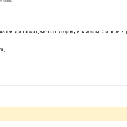
егории:
оз
для доставки цемента по городу и районам. Основные 
яц