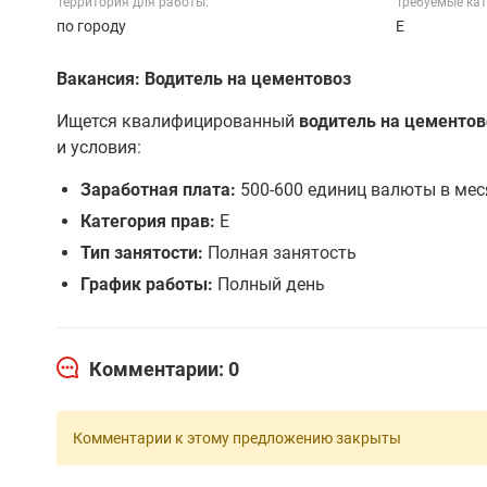
Территория для работы:
Требуемые кат
по городу
E
Вакансия: Водитель на цементовоз
Ищется квалифицированный
водитель на цементов
и условия:
Заработная плата:
500-600 единиц валюты в мес
Категория прав:
Е
Тип занятости:
Полная занятость
График работы:
Полный день
Комментарии: 0
Комментарии к этому предложению закрыты