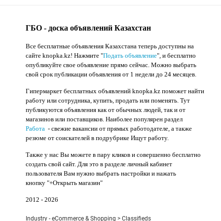
ГБО - доска объявлений Казахстан
Все бесплатные объявления Казахстана теперь доступны на
сайте knopka.kz
! Нажмите "
Подать объявление
",
и бесплатно
опубликуйте свое объявление прямо сейчас. Можно выбрать
свой срок публикации объявления от 1 недели до 24 месяцев.
Гипермаркет бесплатных объявлений knopka.kz поможет найти
работу или сотрудника, купить, продать или поменять. Тут
публикуются объявления как от обычных людей, так и от
магазинов или поставщиков. Наиболее популярен раздел
Работа
- свежие вакансии от прямых работодателе, а также
резюме от соискателей в подрубрике Ищут работу.
Также у нас Вы можете в пару кликов и совершенно бесплатно
создать свой сайт. Для это в разделе личный кабинет
пользователя Вам нужно выбрать настройки и нажать
кнопку
"+Открыть магазин"
2012 - 2026
Industry - eCommerce & Shopping > Classifieds