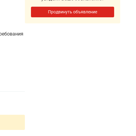
Продвинуть объявление
требования