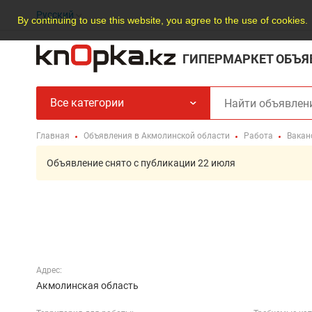
Русский
By continuing to use this website, you agree to the use of cookies.
ГИПЕРМАРКЕТ ОБЪЯ
Все категории
Главная
Объявления в Акмолинской области
Работа
Вакан
Объявление снято с публикации 22 июля
Адрес:
Акмолинская область