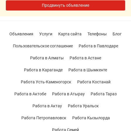
Продвинуть объявление
Объявления
Услуги
Карта сайта
Телефоны
Блог
Пользовательское соглашение
Работа в Павлодаре
Работа в Алматы
Работа в Астане
Работа в Караганде
Работа в Шымкенте
Работа Усть-Каменогорск
Работа Костанай
Работа в Актобе
Работа в Атырау
Работа Тараз
Работа в Актау
Работа Уральск
Работа Петропавловск
Работа Кызылорда
Работа Семей