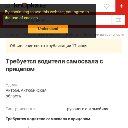
By continuing to use this website, you agree to
the use of cookies.
Understand
Главная
Объявления в Актобе
Работа
Вакансии на транспорте
Объявление снято с публикации 17 июля
Требуется водители самосвала с
прицепом
Адрес:
Актобе, Актюбинская
область
Тип транспорта:
грузового автомобиля
Требуются водители самосвала с прицепом