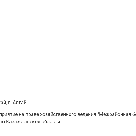
й, г. Алтай
риятие на праве хозяйственного ведения "Межрайонная 
но-Казахстанской области