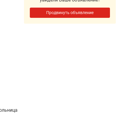
Продвинуть объявление
больница