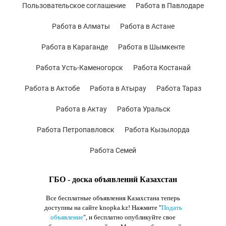
Пользовательское соглашение
Работа в Павлодаре
Работа в Алматы
Работа в Астане
Работа в Караганде
Работа в Шымкенте
Работа Усть-Каменогорск
Работа Костанай
Работа в Актобе
Работа в Атырау
Работа Тараз
Работа в Актау
Работа Уральск
Работа Петропавловск
Работа Кызылорда
Работа Семей
ГБО - доска объявлений Казахстан
Все бесплатные объявления Казахстана теперь
доступны на сайте knopka.kz
! Нажмите "
Подать
объявление
",
и бесплатно опубликуйте свое