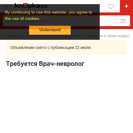
By continuing to use this website, you agree to
the use of cookies.
Understand
Главная
Объявления в Астане
Работа
Вакансии в сфере медици
Объявление снято с публикации 22 июля
Требуется Врач-невролог