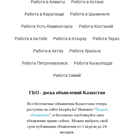
Работа в Алматы
Работа в Астане
Работа в Караганде
Работа в Шымкенте
Работа Усть-Каменогорск
Работа Костанай
Работа в Актобе
Работа в Атырау
Работа Тараз
Работа в Актау
Работа Уральск
Работа Петропавловск
Работа Кызылорда
Работа Семей
ГБО - доска объявлений Казахстан
Все бесплатные объявления Казахстана теперь
доступны на сайте knopka.kz
! Нажмите "
Подать
объявление
",
и бесплатно опубликуйте свое
объявление прямо сейчас. Можно выбрать свой
срок публикации объявления от 1 недели до 24
месяцев.