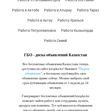
Работа Усть-Каменогорск
Работа Костанай
Работа в Актобе
Работа в Атырау
Работа Тараз
Работа в Актау
Работа Уральск
Работа Петропавловск
Работа Кызылорда
Работа Семей
ГБО - доска объявлений Казахстан
Все бесплатные объявления Казахстана теперь
доступны на сайте knopka.kz
! Нажмите "
Подать
объявление
",
и бесплатно опубликуйте свое
объявление прямо сейчас. Можно выбрать свой
срок публикации объявления от 1 недели до 24
месяцев.
Гипермаркет бесплатных объявлений knopka.kz
поможет найти работу или сотрудника, купить,
продать или поменять. Тут публикуются объявления
как от обычных людей, так и от магазинов или