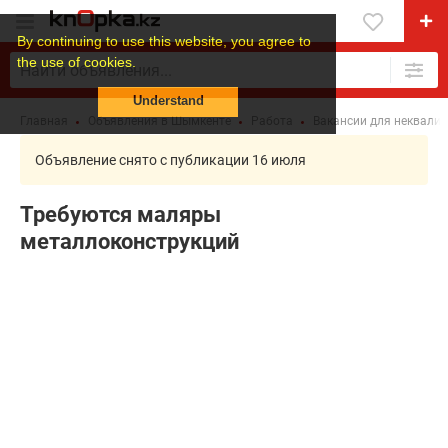
By continuing to use this website, you agree to
the use of cookies.
Understand
Главная
Объявления в Шымкенте
Работа
Вакансии для неквали
Объявление снято с публикации 16 июля
Требуются маляры
металлоконструкций