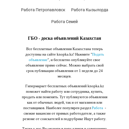
Работа Петропавловск
Работа Кызылорда
Работа Семей
ГБО - доска объявлений Казахстан
Все бесплатные объявления Казахстана теперь
доступны на сайте knopka.kz
! Нажмите "
Подать
объявление
",
и бесплатно опубликуйте свое
объявление прямо сейчас. Можно выбрать свой
срок публикации объявления от 1 недели до 24
месяцев.
Гипермаркет бесплатных объявлений knopka.kz
поможет найти работу или сотрудника, купить,
продать или поменять. Тут публикуются объявления
как от обычных людей, так и от магазинов или
поставщиков. Наиболее популярен раздел
Работа
-
свежие вакансии от прямых работодателе, а также
резюме от соискателей в подрубрике Ищут работу.
Также у нас Вы можете в пару кликов и совершенно