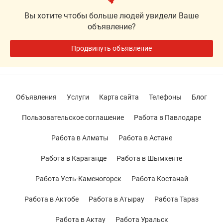
Вы хотите чтобы больше людей увидели Ваше
объявление?
Продвинуть объявление
Объявления
Услуги
Карта сайта
Телефоны
Блог
Пользовательское соглашение
Работа в Павлодаре
Работа в Алматы
Работа в Астане
Работа в Караганде
Работа в Шымкенте
Работа Усть-Каменогорск
Работа Костанай
Работа в Актобе
Работа в Атырау
Работа Тараз
Работа в Актау
Работа Уральск