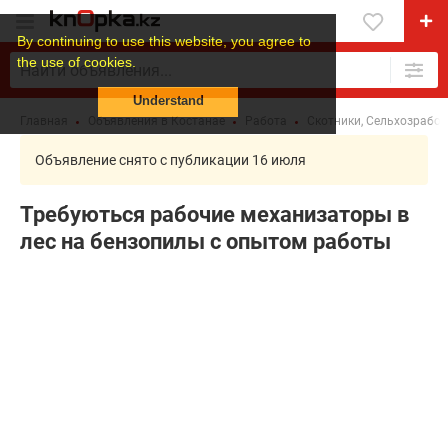
By continuing to use this website, you agree to
the use of cookies.
Understand
Главная
Объявления в Костанае
Работа
Скотники, Сельхозработ
Объявление снято с публикации 16 июля
Требуються рабочие механизаторы в
лес на бензопилы с опытом работы