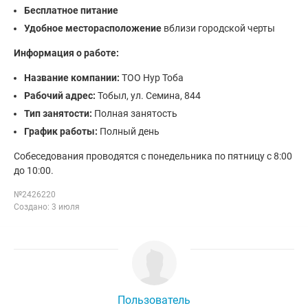
Бесплатное питание
Удобное месторасположение
вблизи городской черты
Информация о работе:
Название компании:
ТОО Нур Тоба
Рабочий адрес:
Тобыл, ул. Семина, 844
Тип занятости:
Полная занятость
График работы:
Полный день
Собеседования проводятся с понедельника по пятницу с 8:00
до 10:00.
№2426220
Создано: 3 июля
Пользователь