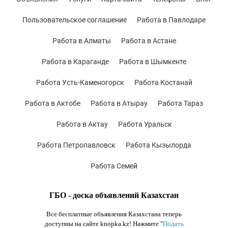
Пользовательское соглашение
Работа в Павлодаре
Работа в Алматы
Работа в Астане
Работа в Караганде
Работа в Шымкенте
Работа Усть-Каменогорск
Работа Костанай
Работа в Актобе
Работа в Атырау
Работа Тараз
Работа в Актау
Работа Уральск
Работа Петропавловск
Работа Кызылорда
Работа Семей
ГБО - доска объявлений Казахстан
Все бесплатные объявления Казахстана теперь
доступны на сайте knopka.kz
! Нажмите "
Подать