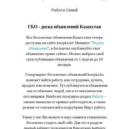
Работа Семей
ГБО - доска объявлений Казахстан
Все бесплатные объявления Казахстана теперь
доступны на сайте knopka.kz
! Нажмите "
Подать
объявление
",
и бесплатно опубликуйте свое
объявление прямо сейчас. Можно выбрать свой
срок публикации объявления от 1 недели до 24
месяцев.
Гипермаркет бесплатных объявлений knopka.kz
поможет найти работу или сотрудника, купить,
продать или поменять. Тут публикуются объявления
как от обычных людей, так и от магазинов или
поставщиков. Наиболее популярен раздел
Работа
-
свежие вакансии от прямых работодателе, а также
резюме от соискателей в подрубрике Ищут работу.
Также у нас Вы можете в пару кликов и совершенно
бесплатно создать свой сайт. Для это в разделе
личный кабинет пользователя Вам нужно выбрать