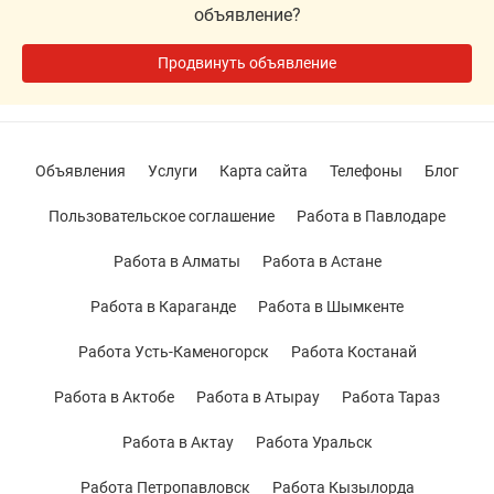
объявление?
Продвинуть объявление
Объявления
Услуги
Карта сайта
Телефоны
Блог
Пользовательское соглашение
Работа в Павлодаре
Работа в Алматы
Работа в Астане
Работа в Караганде
Работа в Шымкенте
Работа Усть-Каменогорск
Работа Костанай
Работа в Актобе
Работа в Атырау
Работа Тараз
Работа в Актау
Работа Уральск
Работа Петропавловск
Работа Кызылорда