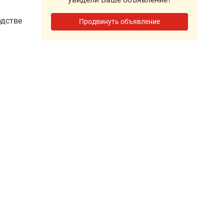
одстве
Продвинуть объявление