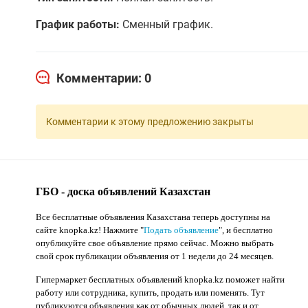
График работы:
Сменный график.
Комментарии: 0
Комментарии к этому предложению закрыты
ГБО - доска объявлений Казахстан
Все бесплатные объявления Казахстана теперь доступны на
сайте knopka.kz
! Нажмите "
Подать объявление
",
и бесплатно
опубликуйте свое объявление прямо сейчас. Можно выбрать
свой срок публикации объявления от 1 недели до 24 месяцев.
Гипермаркет бесплатных объявлений knopka.kz поможет найти
работу или сотрудника, купить, продать или поменять. Тут
публикуются объявления как от обычных людей, так и от