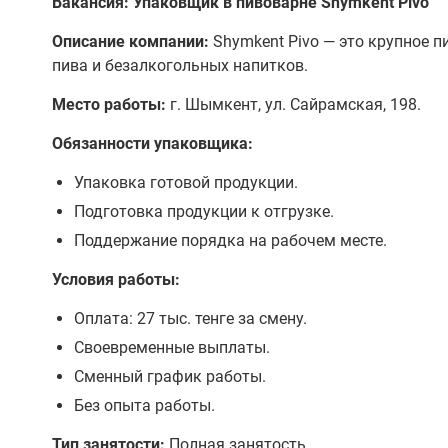
Вакансия: Упаковщик в пивоварне Shymkent Pivo
Описание компании:
Shymkent Pivo — это крупное 
пива и безалкогольных напитков.
Место работы:
г. Шымкент, ул. Сайрамская, 198.
Обязанности упаковщика:
Упаковка готовой продукции.
Подготовка продукции к отгрузке.
Поддержание порядка на рабочем месте.
Условия работы:
Оплата: 27 тыс. тенге за смену.
Своевременные выплаты.
Сменный график работы.
Без опыта работы.
Тип занятости:
Полная занятость.