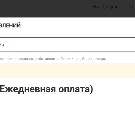
Наш Telegram
Ст
ВЛЕНИЙ
квалифицированных работников
Упаковщик, Сортировщик
Ежедневная оплата)