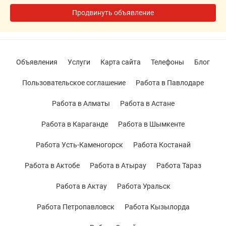
Продвинуть объявление
Объявления
Услуги
Карта сайта
Телефоны
Блог
Пользовательское соглашение
Работа в Павлодаре
Работа в Алматы
Работа в Астане
Работа в Караганде
Работа в Шымкенте
Работа Усть-Каменогорск
Работа Костанай
Работа в Актобе
Работа в Атырау
Работа Тараз
Работа в Актау
Работа Уральск
Работа Петропавловск
Работа Кызылорда