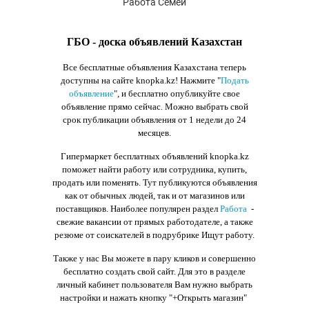
Работа Семей
ГБО - доска объявлений Казахстан
Все бесплатные объявления Казахстана теперь
доступны на сайте knopka.kz
! Нажмите "
Подать
объявление
",
и бесплатно опубликуйте свое
объявление прямо сейчас. Можно выбрать свой
срок публикации объявления от 1 недели до 24
месяцев.
Гипермаркет бесплатных объявлений knopka.kz
поможет найти работу или сотрудника, купить,
продать или поменять. Тут публикуются объявления
как от обычных людей, так и от магазинов или
поставщиков. Наиболее популярен раздел
Работа
-
свежие вакансии от прямых работодателе, а также
резюме от соискателей в подрубрике Ищут работу.
Также у нас Вы можете в пару кликов и совершенно
бесплатно создать свой сайт. Для это в разделе
личный кабинет пользователя Вам нужно выбрать
настройки и нажать кнопку
"+Открыть магазин"