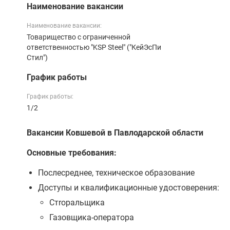
Наименование вакансии
Наименование вакансии:
Товарищество с ограниченной
ответственностью "KSP Steеl" ("КейЭсПи
Стил")
График работы
График работы:
1/2
Вакансии Ковшевой в Павлодарской области
Основные требования:
Послесреднее, техническое образование
Доступы и квалификационные удостоверения:
Стropальщика
Газовщика-оператора