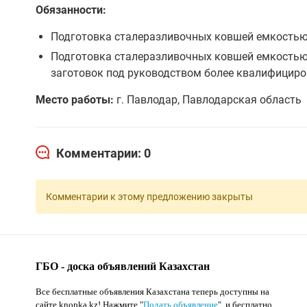
Обязанности:
Подготовка сталеразливочных ковшей емкостью 
Подготовка сталеразливочных ковшей емкостью 
заготовок под руководством более квалифицир
Место работы:
г. Павлодар, Павлодарская область
Комментарии: 0
Комментарии к этому предложению закрыты
ГБО - доска объявлений Казахстан
Все бесплатные объявления Казахстана теперь доступны на
сайте knopka.kz
! Нажмите "
Подать объявление
",
и бесплатно