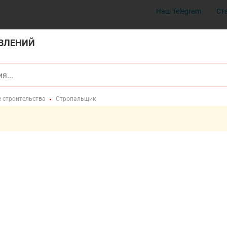
Наш Telegram
Ст
ВЛЕНИЙ
е строительства
Стропальщик