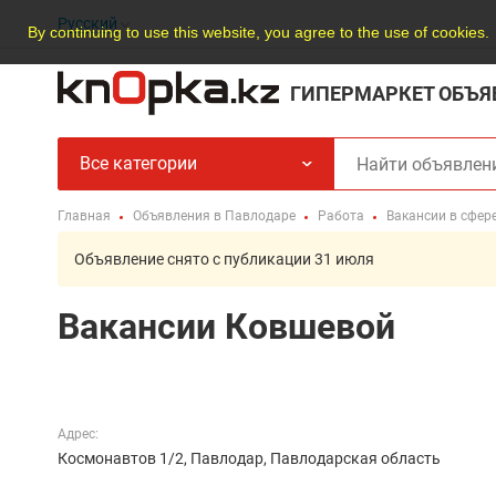
Русский
By continuing to use this website, you agree to the use of cookies.
ГИПЕРМАРКЕТ ОБЪЯ
Все категории
Главная
Объявления в Павлодаре
Работа
Вакансии в сфер
Объявление снято с публикации 31 июля
Вакансии Ковшевой
Адрес:
Космонавтов 1/2, Павлодар, Павлодарская область