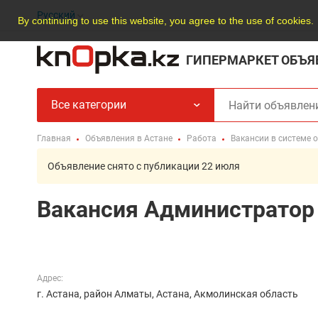
Русский
By continuing to use this website, you agree to the use of cookies.
ГИПЕРМАРКЕТ ОБЪЯ
Все категории
Главная
Объявления в Астане
Работа
Вакансии в системе 
Объявление снято с публикации 22 июля
Вакансия Администратор
Адрес:
г. Астана, район Алматы, Астана, Акмолинская область