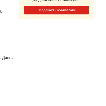
Продвинуть объявление
EL
. Данная