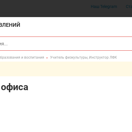
Наш Telegram
Ст
ВЛЕНИЙ
образования и воспитания
Учитель физкультуры, Инструктор ЛФК
 офиса