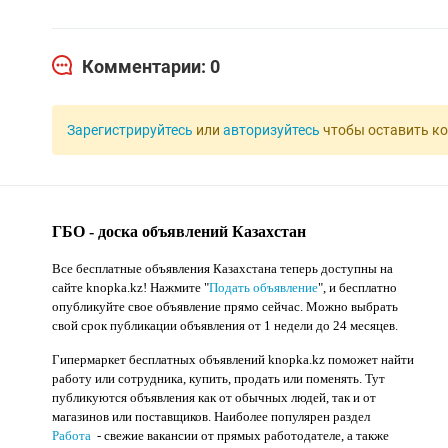
Комментарии: 0
Зарегистрируйтесь
или
авторизуйтесь
чтобы оставить к
ГБО - доска объявлений Казахстан
Все бесплатные объявления Казахстана теперь доступны на
сайте knopka.kz
! Нажмите "
Подать объявление
",
и бесплатно
опубликуйте свое объявление прямо сейчас. Можно выбрать
свой срок публикации объявления от 1 недели до 24 месяцев.
Гипермаркет бесплатных объявлений knopka.kz поможет найти
работу или сотрудника, купить, продать или поменять. Тут
публикуются объявления как от обычных людей, так и от
магазинов или поставщиков. Наиболее популярен раздел
Работа
- свежие вакансии от прямых работодателе, а также