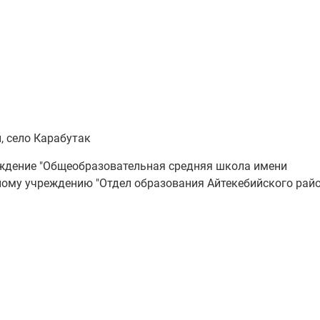
, село Карабутак
ждение "Общеобразовательная средняя школа имени
нному учреждению "Отдел образования Айтекебийского рай