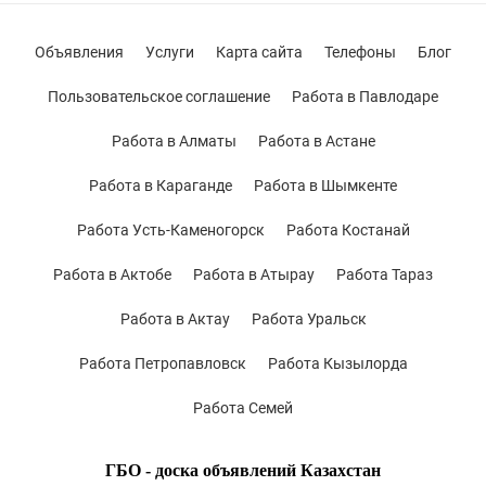
Объявления
Услуги
Карта сайта
Телефоны
Блог
Пользовательское соглашение
Работа в Павлодаре
Работа в Алматы
Работа в Астане
Работа в Караганде
Работа в Шымкенте
Работа Усть-Каменогорск
Работа Костанай
Работа в Актобе
Работа в Атырау
Работа Тараз
Работа в Актау
Работа Уральск
Работа Петропавловск
Работа Кызылорда
Работа Семей
ГБО - доска объявлений Казахстан