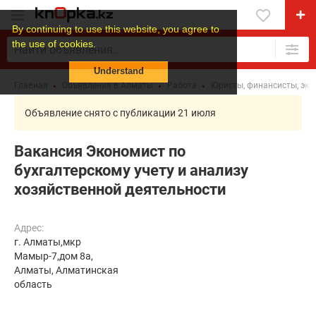
By continuing to use this website, you agree to
the use of cookies.
Understand
Главная
Объявления в Алматы
Работа
Юристы, финансисты, эк
Объявление снято с публикации 21 июля
Вакансия Экономист по
бухгалтерскому учету и анализу
хозяйственной деятельности
Адрес:
г. Алматы,мкр
Мамыр-7,дом 8а,
Алматы, Алматинская
область