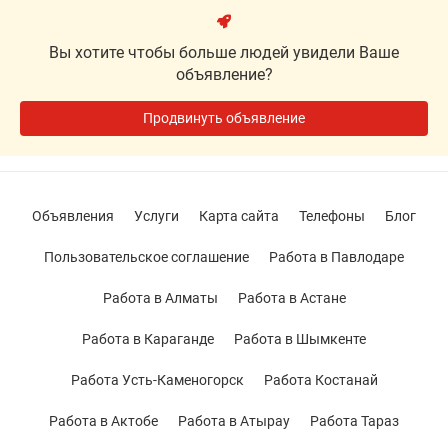
Вы хотите чтобы больше людей увидели Ваше
объявление?
Продвинуть объявление
Объявления
Услуги
Карта сайта
Телефоны
Блог
Пользовательское соглашение
Работа в Павлодаре
Работа в Алматы
Работа в Астане
Работа в Караганде
Работа в Шымкенте
Работа Усть-Каменогорск
Работа Костанай
Работа в Актобе
Работа в Атырау
Работа Тараз