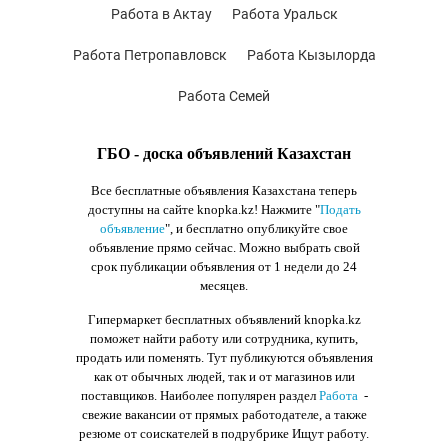
Работа в Актау
Работа Уральск
Работа Петропавловск
Работа Кызылорда
Работа Семей
ГБО - доска объявлений Казахстан
Все бесплатные объявления Казахстана теперь
доступны на сайте knopka.kz
! Нажмите "
Подать
объявление
",
и бесплатно опубликуйте свое
объявление прямо сейчас. Можно выбрать свой
срок публикации объявления от 1 недели до 24
месяцев.
Гипермаркет бесплатных объявлений knopka.kz
поможет найти работу или сотрудника, купить,
продать или поменять. Тут публикуются объявления
как от обычных людей, так и от магазинов или
поставщиков. Наиболее популярен раздел
Работа
-
свежие вакансии от прямых работодателе, а также
резюме от соискателей в подрубрике Ищут работу.