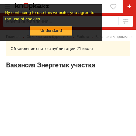
By continuing to use this website, you agree to
the use of cookies.
Understand
Главная
Объявления в Курчатове
Работа
Вакансии в промышлен
Объявление снято с публикации 21 июля
Вакансия Энергетик участка