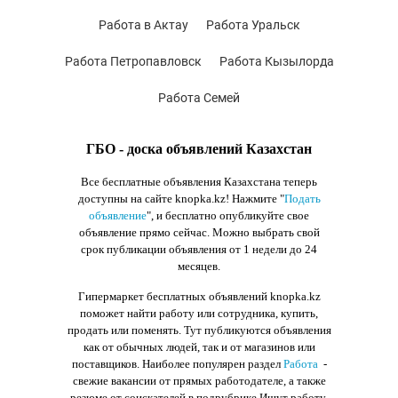
Работа в Актау
Работа Уральск
Работа Петропавловск
Работа Кызылорда
Работа Семей
ГБО - доска объявлений Казахстан
Все бесплатные объявления Казахстана теперь
доступны на сайте knopka.kz
! Нажмите "
Подать
объявление
",
и бесплатно опубликуйте свое
объявление прямо сейчас. Можно выбрать свой
срок публикации объявления от 1 недели до 24
месяцев.
Гипермаркет бесплатных объявлений knopka.kz
поможет найти работу или сотрудника, купить,
продать или поменять. Тут публикуются объявления
как от обычных людей, так и от магазинов или
поставщиков. Наиболее популярен раздел
Работа
-
свежие вакансии от прямых работодателе, а также
резюме от соискателей в подрубрике Ищут работу.