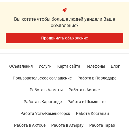
Вы хотите чтобы больше людей увидели Ваше
объявление?
Продвинуть объявление
Объявления
Услуги
Карта сайта
Телефоны
Блог
Пользовательское соглашение
Работа в Павлодаре
Работа в Алматы
Работа в Астане
Работа в Караганде
Работа в Шымкенте
Работа Усть-Каменогорск
Работа Костанай
Работа в Актобе
Работа в Атырау
Работа Тараз