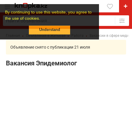
By continuing to use this website, you agree to
the use of cookies.
Understand
Главная
Объявления в Жетысае
Работа
Вакансии в сфере медиц
Объявление снято с публикации 21 июля
Вакансия Эпидемиолог