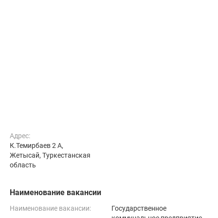
Адрес:
К.Темирбаев 2 А,
Жетысай, Туркестанская
область
Наименование вакансии
Наименование вакансии:
Государственное