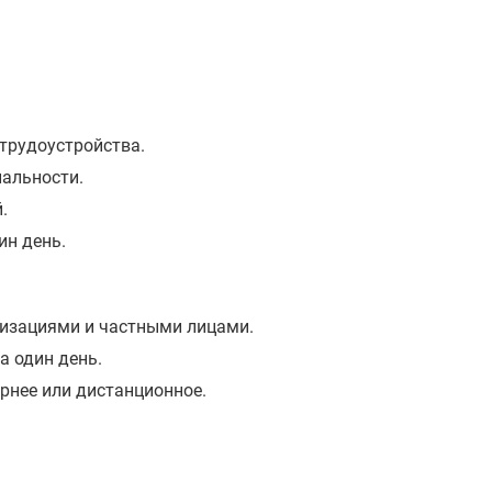
 трудоустройства.
альности.
.
ин день.
изациями и частными лицами.
а один день.
ернее или дистанционное.