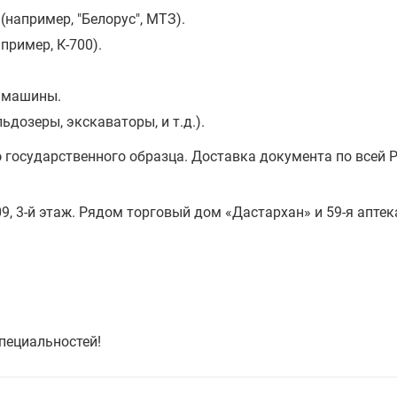
(например, "Белорус", МТЗ).
пример, К-700).
е машины.
дозеры, экскаваторы, и т.д.).
о
государственного образца. Доставка документа по всей 
309, 3-й этаж. Рядом торговый дом «Дастархан» и 59-я аптек
пециальностей!