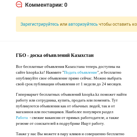
Комментарии: 0
Зарегистрируйтесь
или
авторизуйтесь
чтобы оставить к
ГБО - доска объявлений Казахстан
Все бесплатные объявления Казахстана теперь доступны на
сайте knopka.kz
! Нажмите "
Подать объявление
",
и бесплатно
опубликуйте свое объявление прямо сейчас. Можно выбрать
свой срок публикации объявления от 1 недели до 24 месяцев.
Гипермаркет бесплатных объявлений knopka.kz поможет найти
работу или сотрудника, купить, продать или поменять. Тут
публикуются объявления как от обычных людей, так и от
магазинов или поставщиков. Наиболее популярен раздел
Работа
- свежие вакансии от прямых работодателе, а также
резюме от соискателей в подрубрике Ищут работу.
Также у нас Вы можете в пару кликов и совершенно бесплатно