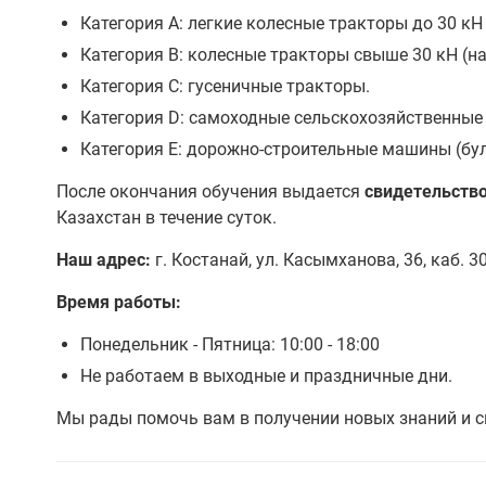
Категория A: легкие колесные тракторы до 30 кН 
Категория B: колесные тракторы свыше 30 кН (на
Категория C: гусеничные тракторы.
Категория D: самоходные сельскохозяйственны
Категория E: дорожно-строительные машины (буль
После окончания обучения выдается
свидетельств
Казахстан в течение суток.
Наш адрес:
г. Костанай, ул. Касымханова, 36, каб. 
Время работы:
Понедельник - Пятница: 10:00 - 18:00
Не работаем в выходные и праздничные дни.
Мы рады помочь вам в получении новых знаний и с