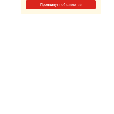
Продвинуть объявление