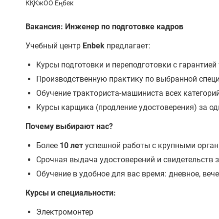
КҚКжОО Еңбек
Вакансия: Инженер по подготовке кадров
Учебный центр
Enbek
предлагает:
Курсы подготовки и переподготовки с гарантией
Производственную практику по выбранной специ
Обучение тракториста-машиниста всех категорий
Курсы карщика (продление удостоверения) за од
Почему выбирают нас?
Более
10 лет
успешной работы с крупными орган
Срочная выдача удостоверений и свидетельств з
Обучение в удобное для вас время: дневное, веч
Курсы и специальности:
Электромонтер