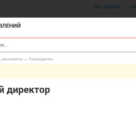
Наш Telegram
Ст
ВЛЕНИЙ
, экономисты
Руководитель
й директор