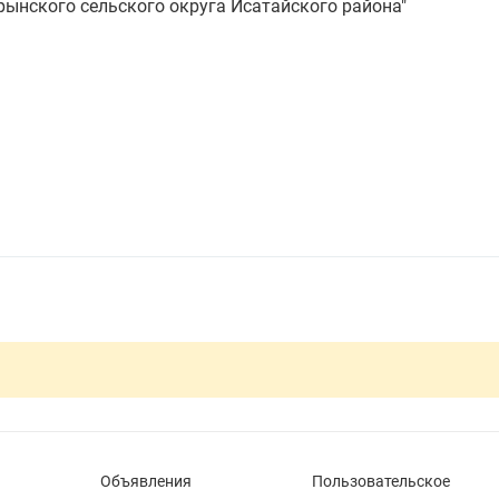
ынского сельского округа Исатайского района"
Объявления
Пользовательское