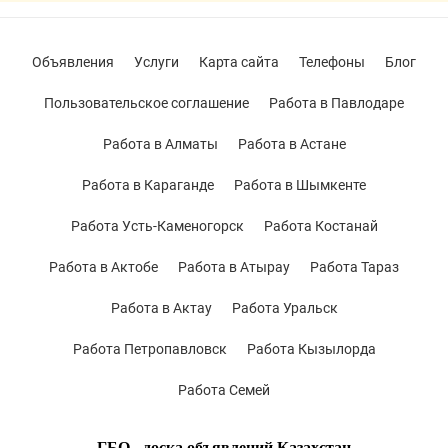
Объявления
Услуги
Карта сайта
Телефоны
Блог
Пользовательское соглашение
Работа в Павлодаре
Работа в Алматы
Работа в Астане
Работа в Караганде
Работа в Шымкенте
Работа Усть-Каменогорск
Работа Костанай
Работа в Актобе
Работа в Атырау
Работа Тараз
Работа в Актау
Работа Уральск
Работа Петропавловск
Работа Кызылорда
Работа Семей
ГБО - доска объявлений Казахстан