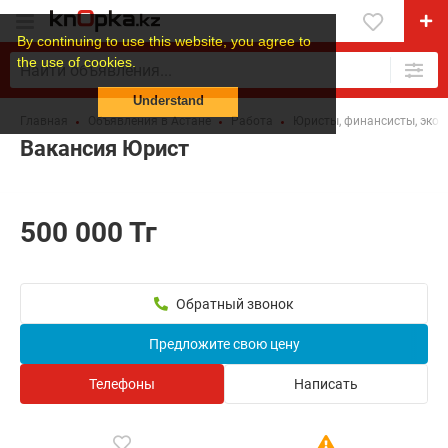
By continuing to use this website, you agree to
the use of cookies.
Understand
Главная
Объявления в Астане
Работа
Юристы, финансисты, эко
Вакансия Юрист
500 000 Тг
Обратный звонок
Предложите свою цену
Телефоны
Написать