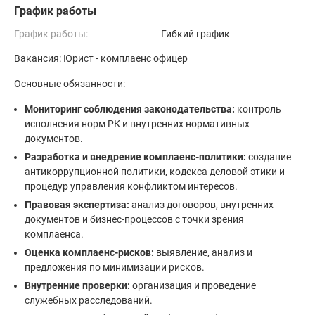
График работы
График работы:
Гибкий график
Вакансия: Юрист - комплаенс офицер
Основные обязанности:
Мониторинг соблюдения законодательства:
контроль
исполнения норм РК и внутренних нормативных
документов.
Разработка и внедрение комплаенс-политики:
создание
антикоррупционной политики, кодекса деловой этики и
процедур управления конфликтом интересов.
Правовая экспертиза:
анализ договоров, внутренних
документов и бизнес-процессов с точки зрения
комплаенса.
Оценка комплаенс-рисков:
выявление, анализ и
предложения по минимизации рисков.
Внутренние проверки:
организация и проведение
служебных расследований.