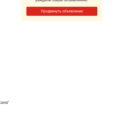
Продвинуть объявление
кана"