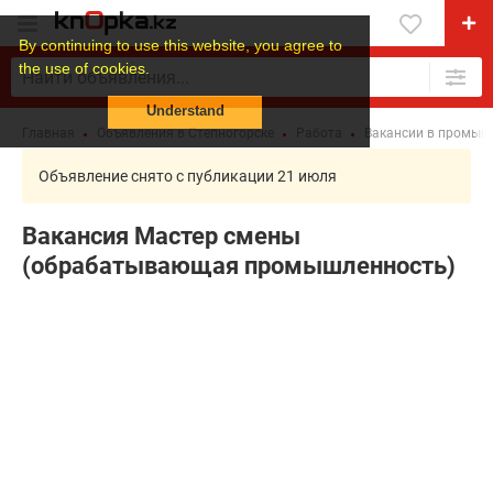
By continuing to use this website, you agree to
the use of cookies.
Understand
Главная
Объявления в Степногорске
Работа
Вакансии в промышл
Объявление снято с публикации 21 июля
Вакансия Мастер смены
(обрабатывающая промышленность)