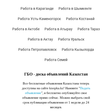
Работа в Караганде
Работа в Шымкенте
Работа Усть-Каменогорск
Работа Костанай
Работа в Актобе
Работа в Атырау
Работа Тараз
Работа в Актау
Работа Уральск
Работа Петропавловск
Работа Кызылорда
Работа Семей
ГБО - доска объявлений Казахстан
Все бесплатные объявления Казахстана теперь
доступны на сайте knopka.kz
! Нажмите "
Подать
объявление
",
и бесплатно опубликуйте свое
объявление прямо сейчас. Можно выбрать свой
срок публикации объявления от 1 недели до 24
месяцев.