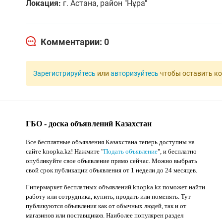
Локация:
г. Астана, район "Нұра"
Комментарии: 0
Зарегистрируйтесь
или
авторизуйтесь
чтобы оставить к
ГБО - доска объявлений Казахстан
Все бесплатные объявления Казахстана теперь доступны на
сайте knopka.kz
! Нажмите "
Подать объявление
",
и бесплатно
опубликуйте свое объявление прямо сейчас. Можно выбрать
свой срок публикации объявления от 1 недели до 24 месяцев.
Гипермаркет бесплатных объявлений knopka.kz поможет найти
работу или сотрудника, купить, продать или поменять. Тут
публикуются объявления как от обычных людей, так и от
магазинов или поставщиков. Наиболее популярен раздел