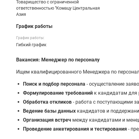
Товарищество с ограниченной
ответственностью "Комацу Центральная
Азия
График работы
График работы:
Гибкий график
Вакансия: Менеджер по персоналу
Ищем квалифицированного Менеджера по персоналу
Поиск и подбор персонала
- осуществление заяво
Формулирование требований
к кандидатам для 
Обработка откликов
- работа с поступающими з
Ведение базы данных
кандидатов и поддержание
Организация встреч
между кандидатами и менед
Проведение анкетирования и тестирования
- пр