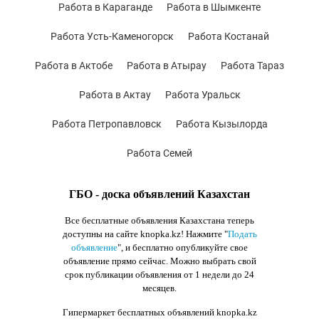
Работа в Караганде
Работа в Шымкенте
Работа Усть-Каменогорск
Работа Костанай
Работа в Актобе
Работа в Атырау
Работа Тараз
Работа в Актау
Работа Уральск
Работа Петропавловск
Работа Кызылорда
Работа Семей
ГБО - доска объявлений Казахстан
Все бесплатные объявления Казахстана теперь
доступны на сайте knopka.kz
! Нажмите "
Подать
объявление
",
и бесплатно опубликуйте свое
объявление прямо сейчас. Можно выбрать свой
срок публикации объявления от 1 недели до 24
месяцев.
Гипермаркет бесплатных объявлений knopka.kz