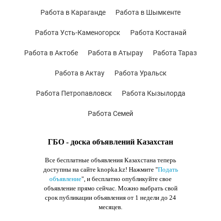
Работа в Караганде
Работа в Шымкенте
Работа Усть-Каменогорск
Работа Костанай
Работа в Актобе
Работа в Атырау
Работа Тараз
Работа в Актау
Работа Уральск
Работа Петропавловск
Работа Кызылорда
Работа Семей
ГБО - доска объявлений Казахстан
Все бесплатные объявления Казахстана теперь
доступны на сайте knopka.kz
! Нажмите "
Подать
объявление
",
и бесплатно опубликуйте свое
объявление прямо сейчас. Можно выбрать свой
срок публикации объявления от 1 недели до 24
месяцев.