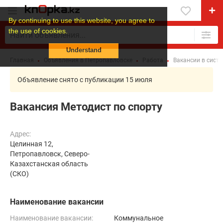
By continuing to use this website, you agree to
the use of cookies.
Understand
Главная
Объявления в Петропавловске
Работа
Вакансии в сист
Объявление снято с публикации 15 июля
Вакансия Методист по спорту
Адрес:
Целинная 12,
Петропавловск, Северо-
Казахстанская область
(СКО)
Наименование вакансии
Наименование вакансии:
Коммунальное