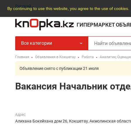
Русский
By continuing to use this website, you agree to the use of cookies.
ГИПЕРМАРКЕТ ОБЪЯ
Все категории
Главная
Объявления в Кокшетау
Работа
Аналитик, Оценщи
Объявление снято с публикации 21 июля
Вакансия Начальник отде
Адрес:
Алихана Бокейхана дом 26, Кокшетау, Акмолинская област