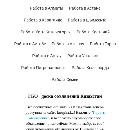
Работа в Алматы
Работа в Астане
Работа в Караганде
Работа в Шымкенте
Работа Усть-Каменогорск
Работа Костанай
Работа в Актобе
Работа в Атырау
Работа Тараз
Работа в Актау
Работа Уральск
Работа Петропавловск
Работа Кызылорда
Работа Семей
ГБО - доска объявлений Казахстан
Все бесплатные объявления Казахстана теперь
доступны на сайте knopka.kz
! Нажмите "
Подать
объявление
",
и бесплатно опубликуйте свое
объявление прямо сейчас. Можно выбрать свой
срок публикации объявления от 1 недели до 24