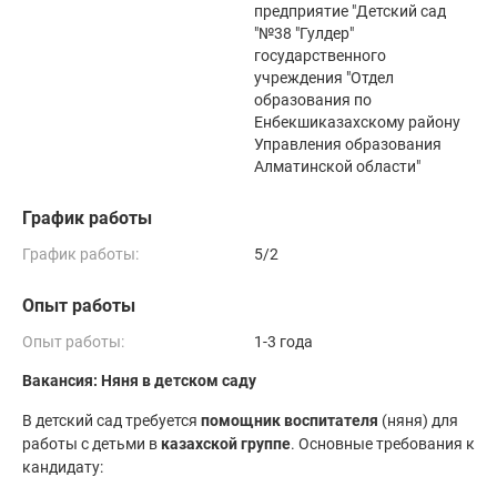
предприятие "Детский сад
"№38 "Гулдер"
государственного
учреждения "Отдел
образования по
Енбекшиказахскому району
Управления образования
Алматинской области"
График работы
График работы:
5/2
Опыт работы
Опыт работы:
1-3 года
Вакансия: Няня в детском саду
В детский сад требуется
помощник воспитателя
(няня) для
работы с детьми в
казахской группе
. Основные требования к
кандидату: