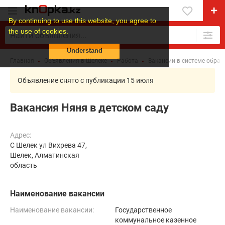
By continuing to use this website, you agree to
the use of cookies.
Understand
Главная
Объявления в Шелеке
Работа
Вакансии в системе образ
Объявление снято с публикации 15 июля
Вакансия Няня в детском саду
Адрес:
С Шелек ул Вихрева 47,
Шелек, Алматинская
область
Наименование вакансии
Наименование вакансии:
Государственное
коммунальное казенное